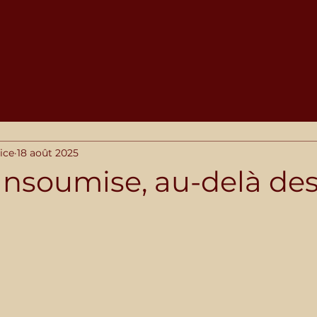
ice
18 août 2025
Insoumise, au-delà de