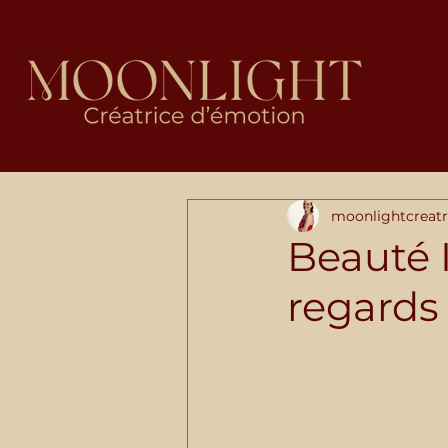
moonlightcreatr
Beauté 
regards