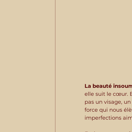
La beauté insou
elle suit le cœur.
pas un visage, un
force qui nous élè
imperfections aim