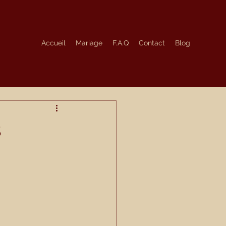
Accueil
Mariage
F.A.Q
Contact
Blog
s