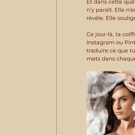
Et dans cette quêt
n’y paraît. Elle n
révèle. Elle souli
Ce jour-là, ta coi
Instagram ou Pinter
traduire ce que tu 
mets dans chaqu