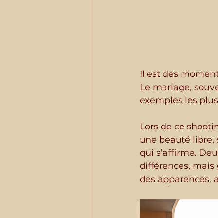
Il est des moments
Le mariage, souve
exemples les plu
Lors de ce shooti
une beauté libre, 
qui s’affirme. De
différences, mais 
des apparences, a