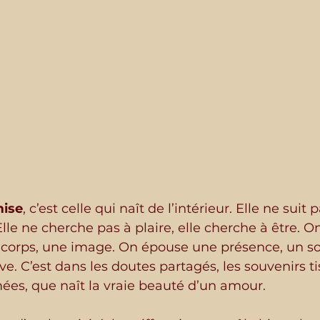
mise
, c’est celle qui naît de l’intérieur. Elle ne suit p
 Elle ne cherche pas à plaire, elle cherche à être. 
 corps, une image. On épouse une présence, un so
ve. C’est dans les doutes partagés, les souvenirs tis
ées, que naît la vraie beauté d’un amour.