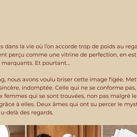
 dans la vie où l’on accorde trop de poids au rega
nt perçu comme une vitrine de perfection, en est 
s marquants. Et pourtant…
ng, nous avons voulu briser cette image figée. Met
sincère, indomptée. Celle qui ne se conforme pas, 
ux femmes qui se sont trouvées, non pas malgré le
grâce à elles. Deux âmes qui ont su percer le myst
u-delà des regards.