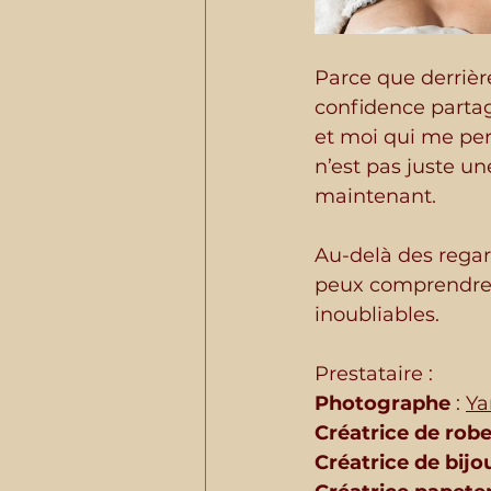
Parce que derrièr
confidence partagé
et moi qui me pe
n’est pas juste une
maintenant.
Au-delà des regard
peux comprendre e
inoubliables.
Prestataire : 
Photographe
 : 
Ya
Créatrice de robe
Créatrice de bijo