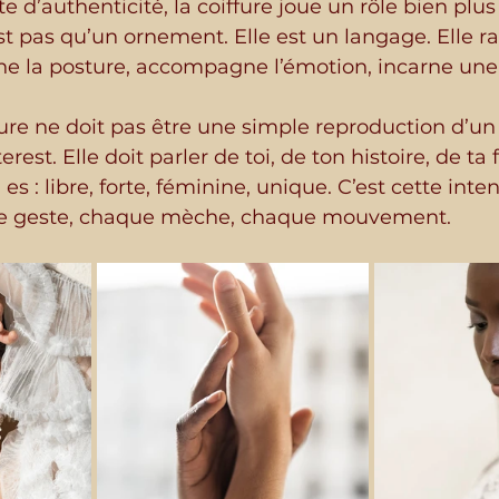
e d’authenticité, la coiffure joue un rôle bien plus
’est pas qu’un ornement. Elle est un langage. Elle ra
gne la posture, accompagne l’émotion, incarne une 
ffure ne doit pas être une simple reproduction d’un 
est. Elle doit parler de toi, de ton histoire, de ta f
es : libre, forte, féminine, unique. C’est cette inte
e geste, chaque mèche, chaque mouvement.