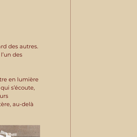
rd des autres. 
l’un des 
tre en lumière 
qui s’écoute, 
urs 
ère, au-delà 